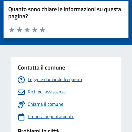
Quanto sono chiare le informazioni su questa
pagina?
Valuta da 1 a 5 stelle la pagina
Valuta 1 stelle su 5
Valuta 2 stelle su 5
Valuta 3 stelle su 5
Valuta 4 stelle su 5
Valuta 5 stelle su 5
Contatta il comune
Leggi le domande frequenti
Richiedi assistenza
Chiama il comune
Prenota appuntamento
Problemi in città