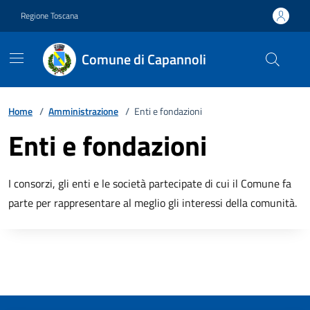
Vai ai contenuti
Vai al footer
Regione Toscana
Comune di Capannoli
Home
/
Amministrazione
/
Enti e fondazioni
Enti e fondazioni
I consorzi, gli enti e le società partecipate di cui il Comune fa
parte per rappresentare al meglio gli interessi della comunità.